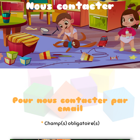
Nous contacter
Pour nous contacter par
email
*
Champ(s) obligatoire(s)