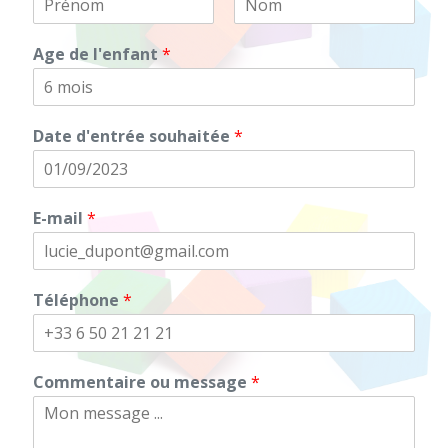
Age de l'enfant
*
Date d'entrée souhaitée
*
E-mail
*
Téléphone
*
Commentaire ou message
*