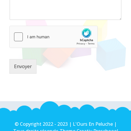
Envoyer
© Copyright 2022 - 2023 | L'Ours En Peluche |
Tous droits réservés Theme Creativ Preschoool