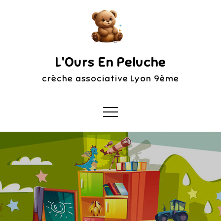
Skip
to
content
L'Ours En Peluche
crèche associative Lyon 9ème